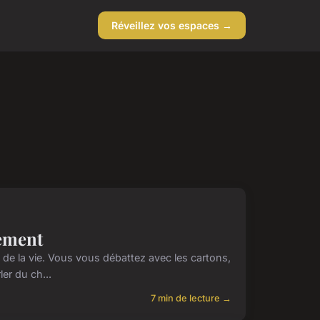
Réveillez vos espaces →
ement
de la vie. Vous vous débattez avec les cartons,
ler du ch...
7 min de lecture →