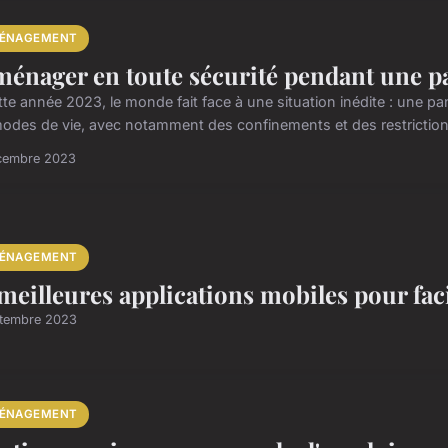
ÉNAGEMENT
énager en toute sécurité pendant une 
tte année 2023, le monde fait face à une situation inédite : une p
odes de vie, avec notamment des confinements et des restrictions 
cembre 2023
ÉNAGEMENT
 meilleures applications mobiles pour fa
ptembre 2023
ÉNAGEMENT