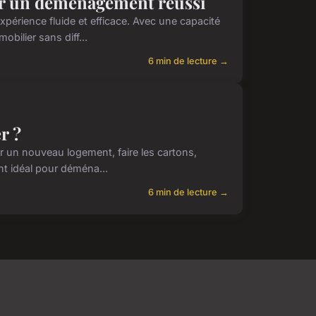
r un déménagement réussi
rience fluide et efficace. Avec une capacité
bilier sans diff...
6 min de lecture →
r ?
 un nouveau logement, faire les cartons,
nt idéal pour déména...
6 min de lecture →