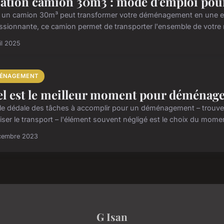
ation camion 30m3 : mode d'emploi pou
 un camion 30m³ peut transformer votre déménagement en une expé
ssionnante, ce camion permet de transporter l'ensemble de votre mo
il 2025
ÉNAGEMENT
l est le meilleur moment pour déménage
le dédale des tâches à accomplir pour un déménagement – trouver
iser le transport – l'élément souvent négligé est le choix du mome
cembre 2023
G Isan