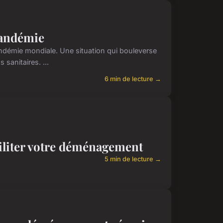
pandémie
andémie mondiale. Une situation qui bouleverse
sanitaires. ...
6 min de lecture →
ciliter votre déménagement
5 min de lecture →