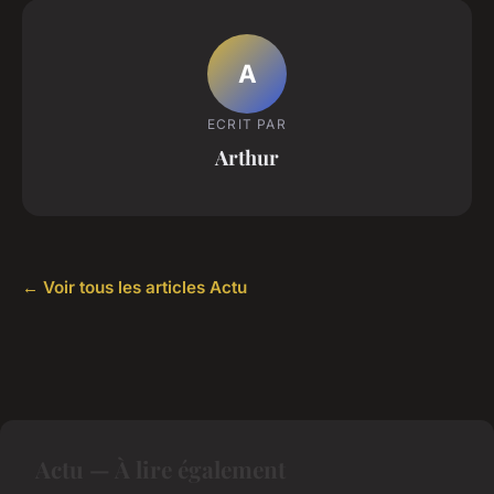
A
ECRIT PAR
Arthur
← Voir tous les articles Actu
Actu — À lire également