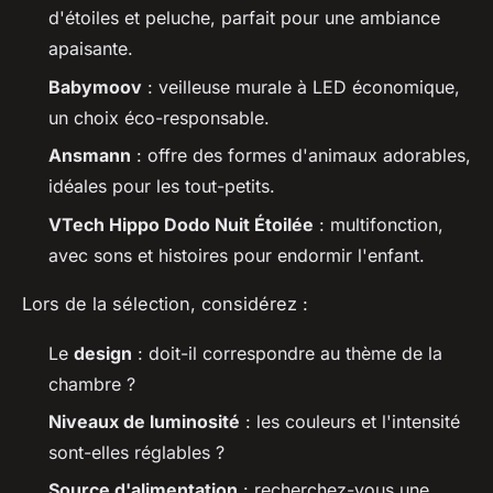
d'étoiles et peluche, parfait pour une ambiance
apaisante.
Babymoov
: veilleuse murale à LED économique,
un choix éco-responsable.
Ansmann
: offre des formes d'animaux adorables,
idéales pour les tout-petits.
VTech Hippo Dodo Nuit Étoilée
: multifonction,
avec sons et histoires pour endormir l'enfant.
Lors de la sélection, considérez :
Le
design
: doit-il correspondre au thème de la
chambre ?
Niveaux de luminosité
: les couleurs et l'intensité
sont-elles réglables ?
Source d'alimentation
: recherchez-vous une