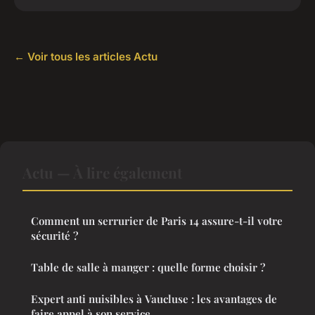
← Voir tous les articles Actu
Actu — À lire également
Comment un serrurier de Paris 14 assure-t-il votre
sécurité ?
Table de salle à manger : quelle forme choisir ?
Expert anti nuisibles à Vaucluse : les avantages de
faire appel à son service